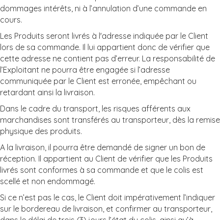
dommages intérêts, ni à l’annulation d’une commande en
cours.
Les Produits seront livrés à l'adresse indiquée par le Client
lors de sa commande. Il lui appartient donc de vérifier que
cette adresse ne contient pas d’erreur. La responsabilité de
l’Exploitant ne pourra être engagée si l’adresse
communiquée par le Client est erronée, empêchant ou
retardant ainsi la livraison.
Dans le cadre du transport, les risques afférents aux
marchandises sont transférés au transporteur, dès la remise
physique des produits.
A la livraison, il pourra être demandé de signer un bon de
réception. Il appartient au Client de vérifier que les Produits
livrés sont conformes à sa commande et que le colis est
scellé et non endommagé.
Si ce n’est pas le cas, le Client doit impérativement l’indiquer
sur le bordereau de livraison, et confirmer au transporteur,
dans le délai de trois (3) jours l’état du colis, ainsi qu’à