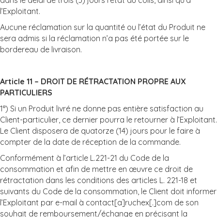
l’Exploitant.
Aucune réclamation sur la quantité ou l’état du Produit ne
sera admis si la réclamation n’a pas été portée sur le
bordereau de livraison.
Article 11 – DROIT DE RÉTRACTATION PROPRE AUX
PARTICULIERS
1°) Si un Produit livré ne donne pas entière satisfaction au
Client-particulier, ce dernier pourra le retourner à l’Exploitant.
Le Client disposera de quatorze (14) jours pour le faire à
compter de la date de réception de la commande.
Conformément à l’article L.221-21 du Code de la
consommation et afin de mettre en œuvre ce droit de
rétractation dans les conditions des articles L. 221-18 et
suivants du Code de la consommation, le Client doit informer
l’Exploitant par e-mail à contact[a]ruchex[.]com de son
souhait de remboursement/échange en précisant la