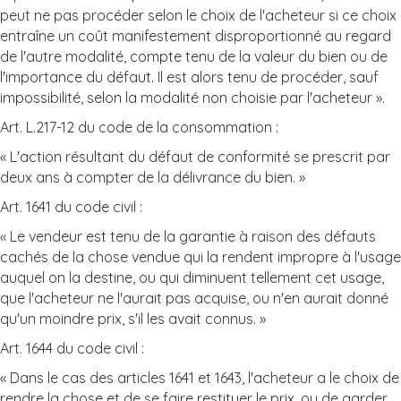
peut ne pas procéder selon le choix de l'acheteur si ce choix
entraîne un coût manifestement disproportionné au regard
de l'autre modalité, compte tenu de la valeur du bien ou de
l'importance du défaut. Il est alors tenu de procéder, sauf
impossibilité, selon la modalité non choisie par l'acheteur ».
Art. L.217-12 du code de la consommation :
« L'action résultant du défaut de conformité se prescrit par
deux ans à compter de la délivrance du bien. »
Art. 1641 du code civil :
« Le vendeur est tenu de la garantie à raison des défauts
cachés de la chose vendue qui la rendent impropre à l'usage
auquel on la destine, ou qui diminuent tellement cet usage,
que l'acheteur ne l'aurait pas acquise, ou n'en aurait donné
qu'un moindre prix, s'il les avait connus. »
Art. 1644 du code civil :
« Dans le cas des articles 1641 et 1643, l'acheteur a le choix de
rendre la chose et de se faire restituer le prix, ou de garder