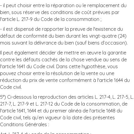
- il peut choisir entre la réparation ou le remplacement du
bien, sous réserve des conditions de coût prévues par
l'article L. 217-9 du Code de la consommation ;
- il est dispensé de rapporter la preuve de l'existence du
défaut de conformité du bien durant les vingt-quatre (24)
mois suivant la délivrance du bien (sauf biens d’occasion).
Il peut également décider de mettre en œuvre la garantie
contre les défauts cachés de la chose vendue au sens de
l'article 1641 du Code civil. Dans cette hypothèse, vous
pouvez choisir entre la résolution de la vente ou une
réduction du prix de vente conformément à l'article 1644 du
Code civil.
5°) Ci-dessous la reproduction des articles L. 217-4, L. 217-5, L.
217-7, L. 217-9 et L. 217-12 du Code de la consommation, de
l'article 1641, 1644 et du premier alinéa de l'article 1648 du
Code civil, tels qu’en vigueur à la date des présentes
Conditions Générales :