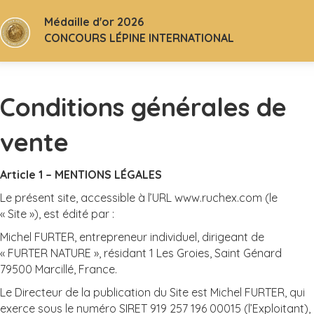
Médaille d'or 2026
CONCOURS LÉPINE INTERNATIONAL
Conditions générales de
vente
Article 1 – MENTIONS LÉGALES
Le présent site, accessible à l’URL www.ruchex.com (le
« Site »), est édité par :
Michel FURTER, entrepreneur individuel, dirigeant de
« FURTER NATURE », résidant 1 Les Groies, Saint Génard
79500 Marcillé, France.
Le Directeur de la publication du Site est Michel FURTER, qui
exerce sous le numéro SIRET 919 257 196 00015 (l’Exploitant),