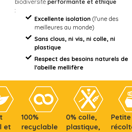
biodiversité
performante et éthique
:
Excellente isolation
(l'une des
meilleures au monde)
Sans clous, ni vis, ni colle, ni
plastique
Respect des besoins naturels de
l'abeille mellifère
t
100%
0% colle,
Petite
l et
recyclable
plastique,
récolt