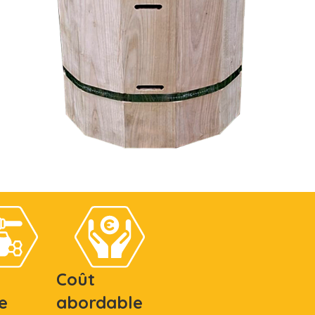
Coût
e
abordable