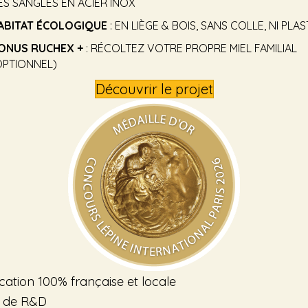
ES SANGLES EN ACIER INOX
ABITAT ÉCOLOGIQUE
: EN LIÈGE & BOIS, SANS COLLE, NI PLA
ONUS RUCHEX +
: RÉCOLTEZ VOTRE PROPRE MIEL FAMILIAL
OPTIONNEL)
Découvrir le projet
cation 100% française et locale
s de R&D