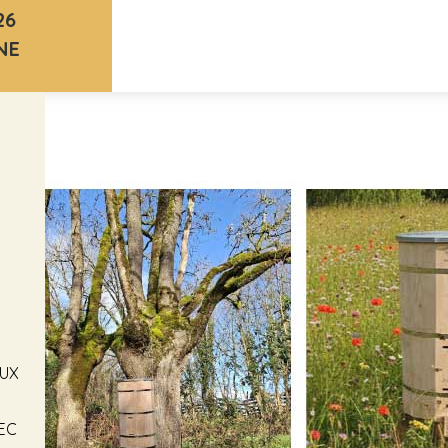
26
NE
EUX
VEC