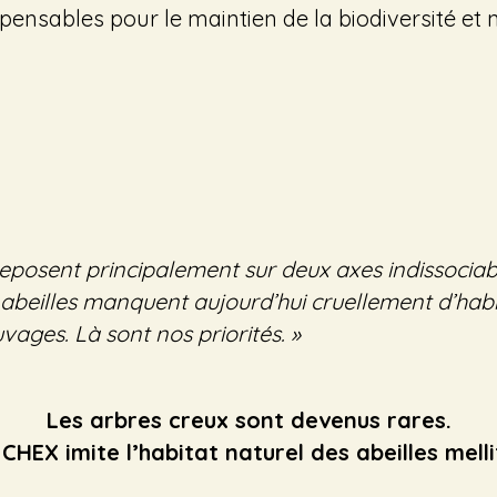
spensables pour le maintien de la biodiversité et 
eposent principalement sur deux axes indissociable
s abeilles manquent aujourd’hui cruellement d’habi
uvages. Là sont nos priorités. »
Les arbres creux sont devenus rares.
CHEX imite l’habitat naturel des abeilles melli