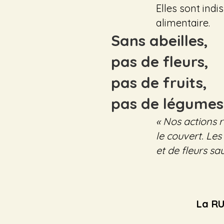
Elles sont indi
alimentaire.
Sans abeilles,
pas de fleurs,
pas de fruits,
pas de légumes
« Nos actions r
le couvert. Le
et de fleurs sa
La RU