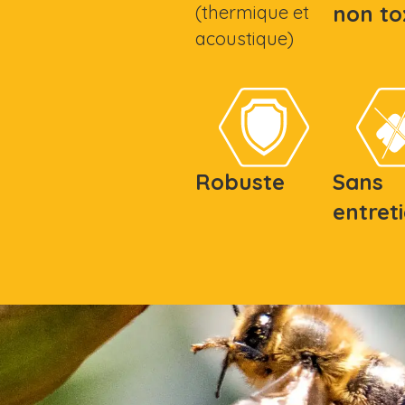
non to
(thermique et
acoustique)
Robuste
Sans
entret