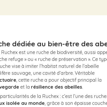
he dédiée au bien-être des abe
 Ruchex est une ruche de biodiversité, aussi app
che refuge » ou « ruche de préservation ». Ce ty
uche vise à imiter l’habitat naturel de l’abeille
ifère sauvage, une cavité d’arbre. Véritable
ctuaire
, cette ruche a pour objectif principal la
vegarde
et la
résilience des abeilles
.
particularités de la Ruchex : c’est l’une des ruch
ux isolée au monde
, grâce à son épaisse couch