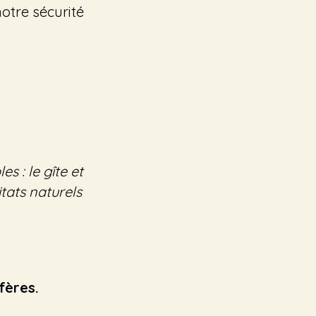
notre sécurité
s : le gîte et
tats naturels
fères.